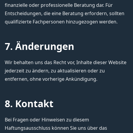
finanzielle oder professionelle Beratung dar. Für
Entscheidungen, die eine Beratung erfordern, sollten
qualifizierte Fachpersonen hinzugezogen werden.
7. Änderungen
Wir behalten uns das Recht vor, Inhalte dieser Website
jederzeit zu ändern, zu aktualisieren oder zu
entfernen, ohne vorherige Ankündigung.
8. Kontakt
Bei Fragen oder Hinweisen zu diesem
Haftungsausschluss können Sie uns über das