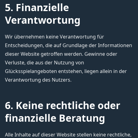
5. Finanzielle
Verantwortung
Wir übernehmen keine Verantwortung für
Entscheidungen, die auf Grundlage der Informationen
dieser Website getroffen werden. Gewinne oder
Verluste, die aus der Nutzung von
Glücksspielangeboten entstehen, liegen allein in der
Verantwortung des Nutzers.
6. Keine rechtliche oder
finanzielle Beratung
Alle Inhalte auf dieser Website stellen keine rechtliche,