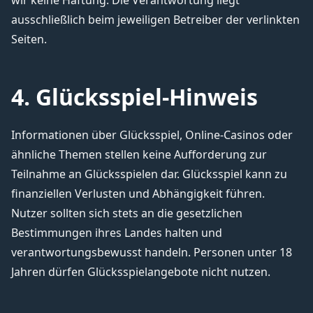
ausschließlich beim jeweiligen Betreiber der verlinkten
Seiten.
4. Glücksspiel-Hinweis
Informationen über Glücksspiel, Online-Casinos oder
ähnliche Themen stellen keine Aufforderung zur
Teilnahme an Glücksspielen dar. Glücksspiel kann zu
finanziellen Verlusten und Abhängigkeit führen.
Nutzer sollten sich stets an die gesetzlichen
Bestimmungen ihres Landes halten und
verantwortungsbewusst handeln. Personen unter 18
Jahren dürfen Glücksspielangebote nicht nutzen.