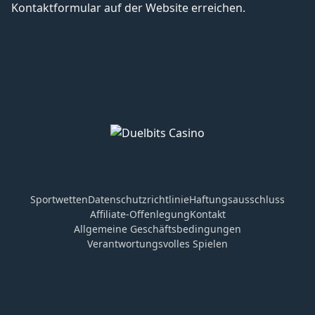
Kontaktformular auf der Website erreichen.
Sportwetten
Datenschutzrichtlinie
Haftungsausschluss
Affiliate-Offenlegung
Kontakt
Allgemeine Geschäftsbedingungen
Verantwortungsvolles Spielen