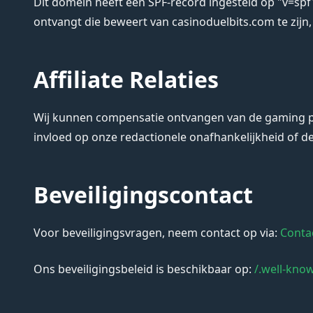
Dit domein heeft een SPF-record ingesteld op "v=spf1
ontvangt die beweert van casinoduelbits.com te zijn,
Affiliate Relaties
Wij kunnen compensatie ontvangen van de gaming pla
invloed op onze redactionele onafhankelijkheid of 
Beveiligingscontact
Voor beveiligingsvragen, neem contact op via:
Conta
Ons beveiligingsbeleid is beschikbaar op:
/.well-know