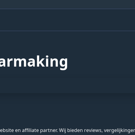
aarmaking
bsite en affiliate partner. Wij bieden reviews, vergelijking